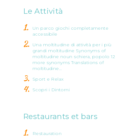
Le Attività
Un parco giochi completamente
accessibile
Una moltitudine di attività per i più
grandi moltitudine Synonyms of
moltitudine noun schiera, popolo 12
more synonyms Translations of
moltitudine...
Sport e Relax
Scopri i Dintorni
Restaurants et bars
Restauration