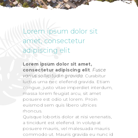
Lorem ipsum dolor sit
amet, consectetur
adipiscing elit
Lorem ipsum dolor sit amet,
consectetur adipiscing elit
.
Fusce
varius sollicitudin gravida
. Curabitur
luctus urna nec eleifend gravida. Etiam
congue, justo vitae imperdiet interdum,
massa lorem feugiat arcu, sit amet
posuere est odio ut lorem. Proin
euismod sem quis libero ultrices
rhoncus.
Quisque lobortis dolor at nisi venenatis,
a tincidunt est eleifend. In volutpat
posuere mauris, vel malesuada mauris
commodo ut. Mauris gravida eu nunc id