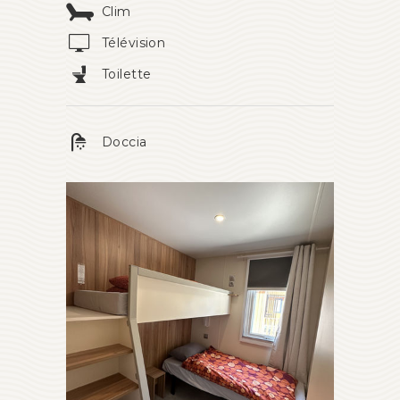
Clim
Télévision
Toilette
Doccia