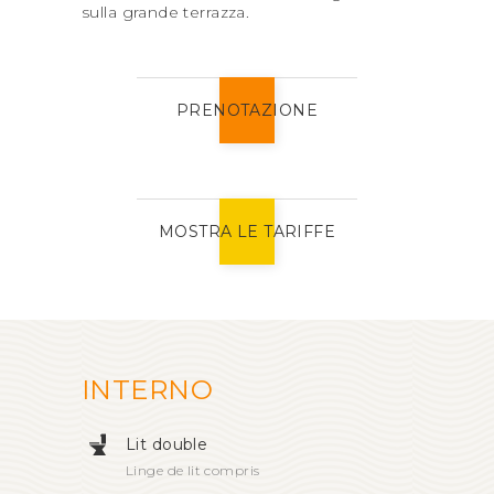
sulla grande terrazza.
PRENOTAZIONE
MOSTRA LE TARIFFE
INTERNO
Lit double
Linge de lit compris