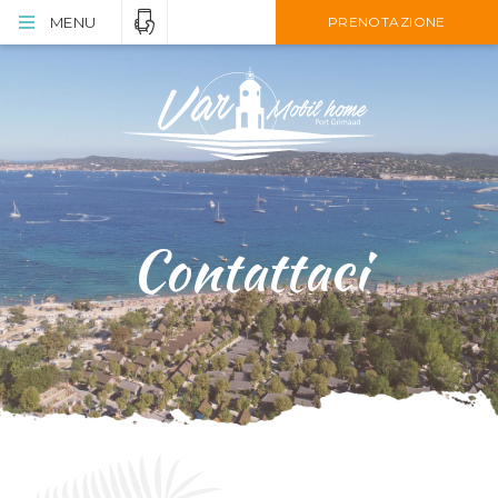
MENU
PRENOTAZIONE
Contattaci