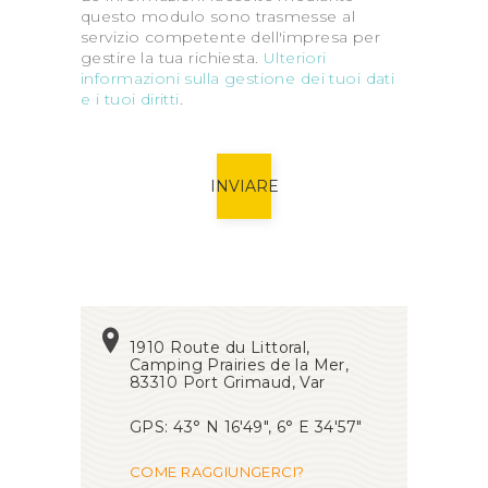
questo modulo sono trasmesse al
servizio competente dell'impresa per
gestire la tua richiesta.
Ulteriori
informazioni sulla gestione dei tuoi dati
e i tuoi diritti
.
INVIARE
1910 Route du Littoral,
Camping Prairies de la Mer,
83310 Port Grimaud, Var
GPS: 43° N 16'49", 6° E 34'57"
COME RAGGIUNGERCI?