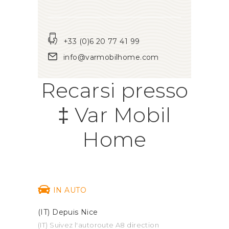
+33 (0)6 20 77 41 99
info@varmobilhome.com
Recarsi presso
‡ Var Mobil
Home
IN AUTO
(IT) Depuis Nice
(IT) Suivez l'autoroute A8 direction