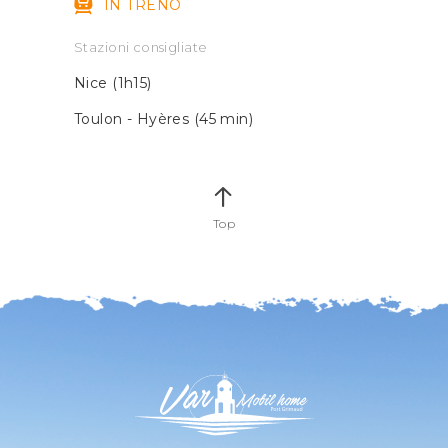
IN TRENO
Stazioni consigliate
Nice (1h15)
Toulon - Hyères (45 min)
Top