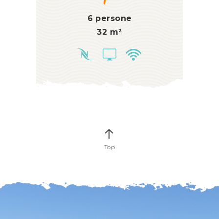
6 persone
32 m²
Top