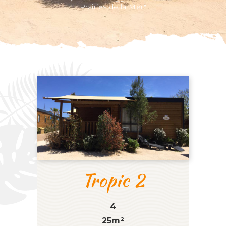
Prairies de la Mer"
Tropic 2
4
25m²