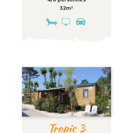
32m²
Tropic 3