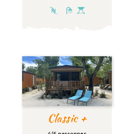
Classic +
4/6 personnes