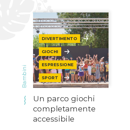
DIVERTIMENTO
GIOCHI
ESPRESSIONE
Bambini
SPORT
Un parco giochi
completamente
accessibile