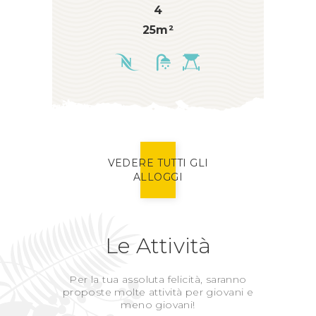
4
25m²
VEDERE TUTTI GLI
ALLOGGI
Le Attività
Per la tua assoluta felicità, saranno
proposte molte attività per giovani e
meno giovani!